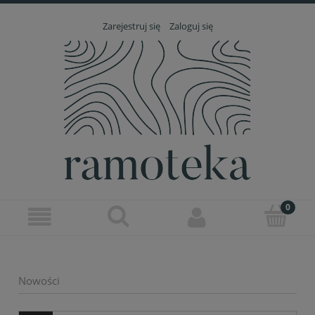
Zarejestruj się
Zaloguj się
Nowości