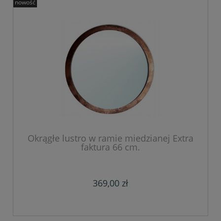
nowość
Okrągłe lustro w ramie miedzianej Extra
faktura 66 cm.
369,00 zł