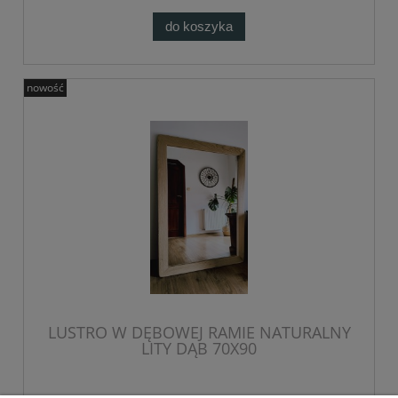
do koszyka
nowość
LUSTRO W DĘBOWEJ RAMIE NATURALNY
LITY DĄB 70X90