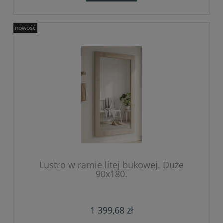
nowość
Lustro w ramie litej bukowej. Duże
90x180.
1 399,68 zł