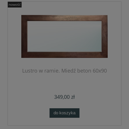
nowość
Lustro w ramie. Miedź beton 60x90
349,00 zł
do koszyka