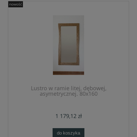
nowość
Lustro w ramie litej, dębowej,
asymetrycznej. 80x160
1 179,12 zł
do koszyka