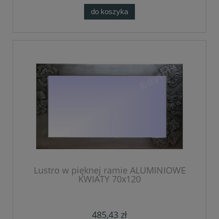
do koszyka
Lustro w pięknej ramie ALUMINIOWE
KWIATY 70x120
485,43 zł