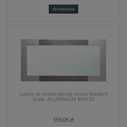
do koszyka
Lustro w nowoczesnej ramie Modern
białe. ALUMINIUM 80x150
559,05 zł