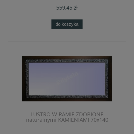
559,45 zł
do koszyka
LUSTRO W RAMIE ZDOBIONE
naturalnymi KAMIENIAMI 70x140