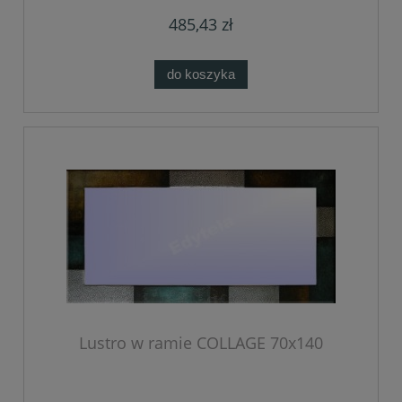
485,43 zł
do koszyka
Lustro w ramie COLLAGE 70x140