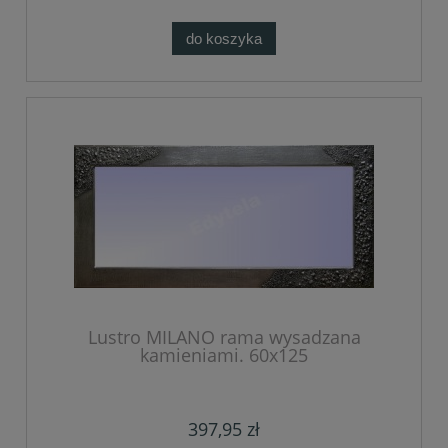
do koszyka
Lustro MILANO rama wysadzana
kamieniami. 60x125
397,95 zł