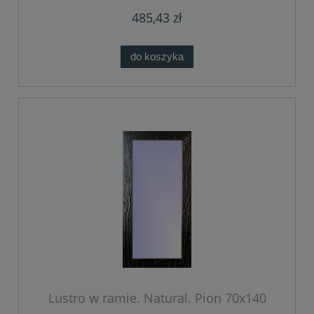
485,43 zł
do koszyka
Lustro w ramie. Natural. Pion 70x140