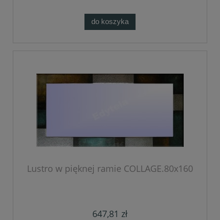
do koszyka
Lustro w pięknej ramie COLLAGE.80x160
647,81 zł