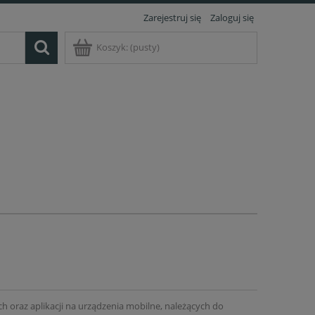
Zarejestruj się
Zaloguj się
Koszyk:
(pusty)
ch oraz aplikacji na urządzenia mobilne, należących do