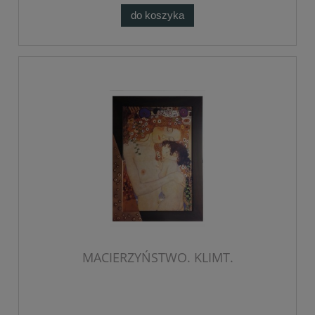
do koszyka
MACIERZYŃSTWO. KLIMT.