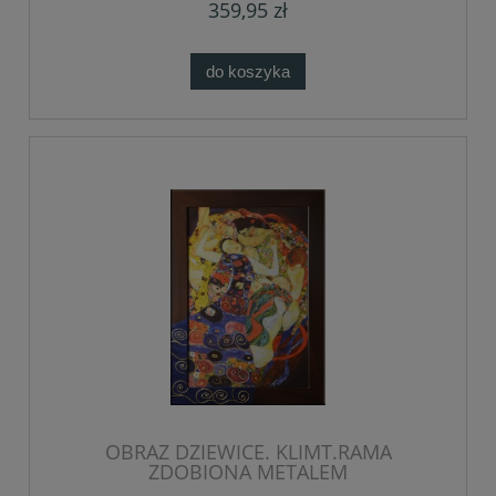
359,95 zł
do koszyka
OBRAZ DZIEWICE. KLIMT.RAMA
ZDOBIONA METALEM