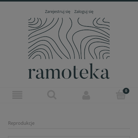
Zarejestruj się
Zaloguj się
Reprodukcje