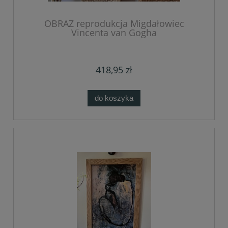
OBRAZ reprodukcja Migdałowiec
Vincenta van Gogha
418,95 zł
do koszyka