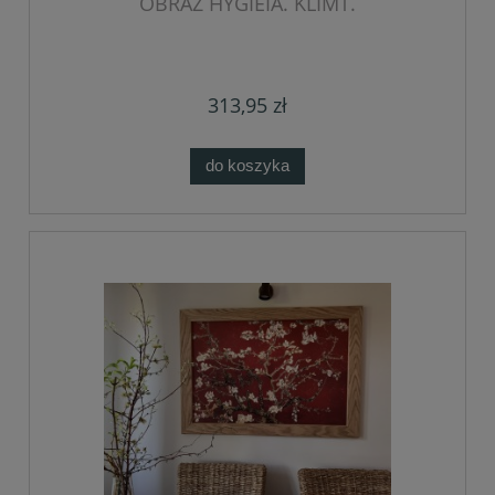
OBRAZ HYGIEIA. KLIMT.
313,95 zł
do koszyka