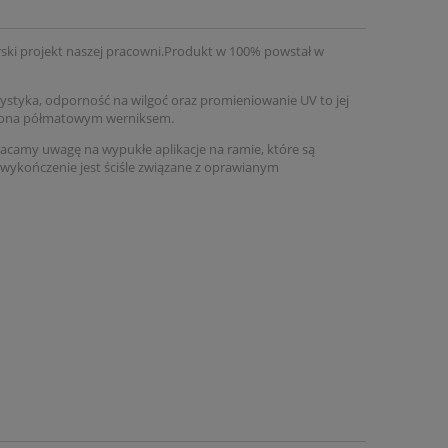
ski projekt naszej pracowni.Produkt w 100% powstał w
ystyka, odporność na wilgoć oraz promieniowanie UV to jej
czona półmatowym werniksem.
camy uwagę na wypukłe aplikacje na ramie, które są
 wykończenie jest ściśle związane z oprawianym