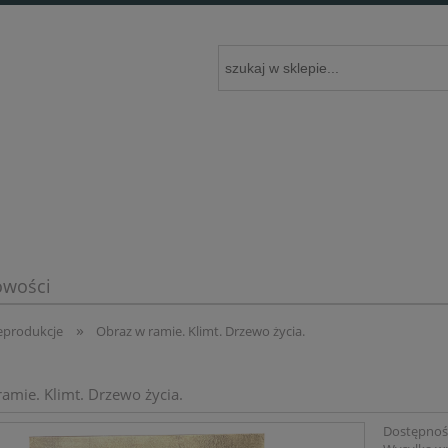
wości
»
eprodukcje
Obraz w ramie. Klimt. Drzewo życia.
amie. Klimt. Drzewo życia.
Dostępnoś