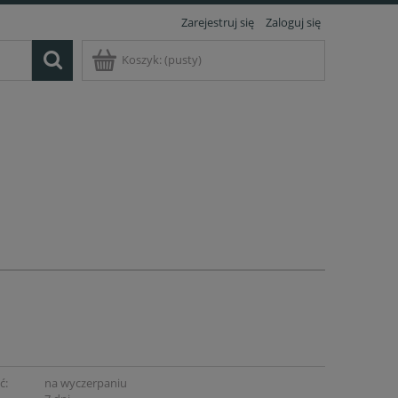
Zarejestruj się
Zaloguj się
Koszyk:
(pusty)
ć:
na wyczerpaniu