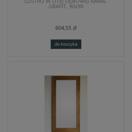
LUSTRO W LITEJ DĘBOWEJ RAMIE.
GRAFIT. 90x90
604,55 zł
do koszyka