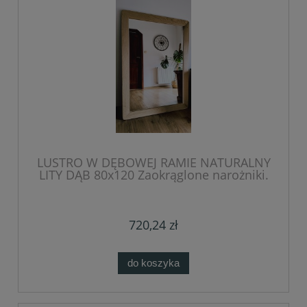
LUSTRO W DĘBOWEJ RAMIE NATURALNY
LITY DĄB 80x120 Zaokrąglone narożniki.
720,24 zł
do koszyka