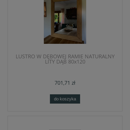
LUSTRO W DĘBOWEJ RAMIE NATURALNY
LITY DĄB 80x120
701,71 zł
do koszyka