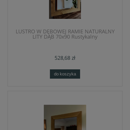
LUSTRO W DĘBOWEJ RAMIE NATURALNY
LITY DĄB 70x90 Rustykalny
528,68 zł
do koszyka