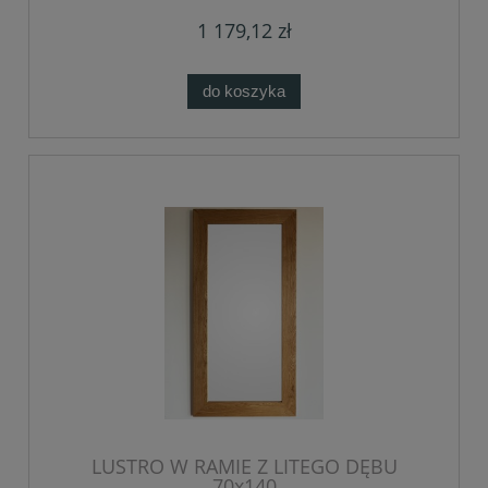
1 179,12 zł
do koszyka
LUSTRO W RAMIE Z LITEGO DĘBU
70x140