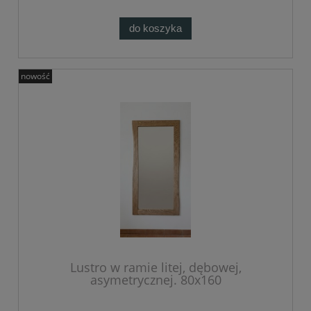
do koszyka
nowość
Lustro w ramie litej, dębowej,
asymetrycznej. 80x160