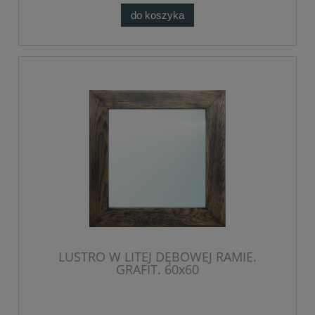
do koszyka
LUSTRO W LITEJ DĘBOWEJ RAMIE.
GRAFIT. 60x60