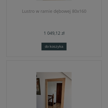
Lustro w ramie dębowej 80x160
1 049,12 zł
do koszyka