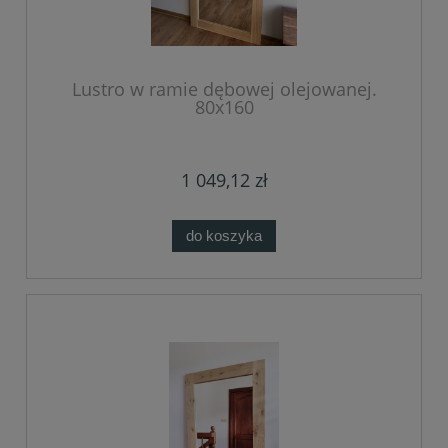
Lustro w ramie dębowej olejowanej.
80x160
1 049,12 zł
do koszyka