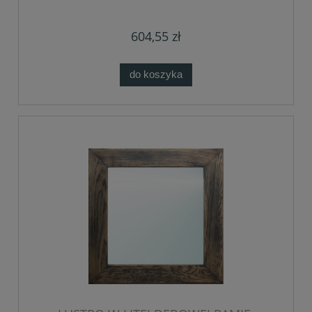
604,55 zł
do koszyka