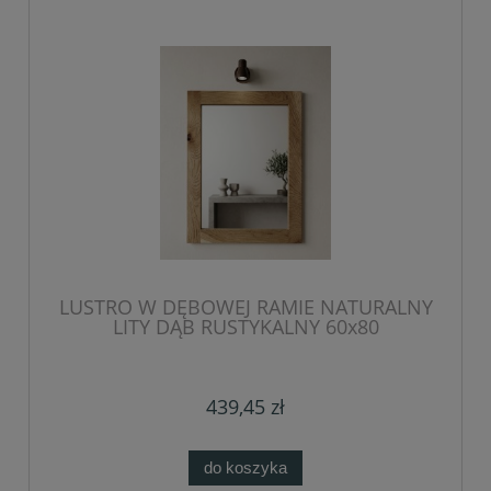
LUSTRO W DĘBOWEJ RAMIE NATURALNY
LITY DĄB RUSTYKALNY 60x80
439,45 zł
do koszyka