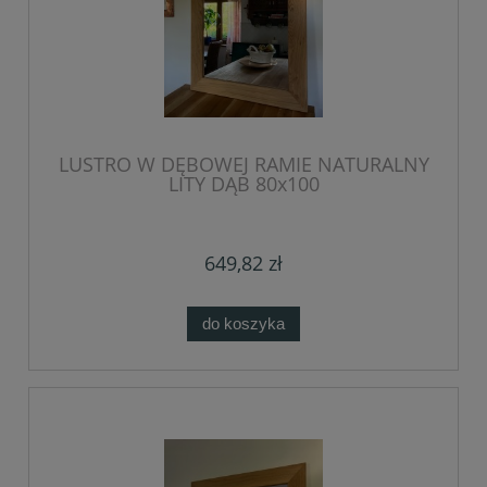
LUSTRO W DĘBOWEJ RAMIE NATURALNY
LITY DĄB 80x100
649,82 zł
do koszyka