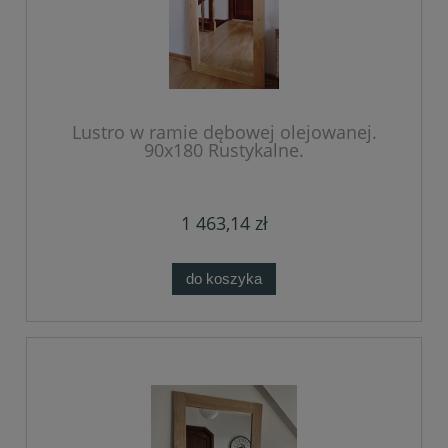
Lustro w ramie dębowej olejowanej.
90x180 Rustykalne.
1 463,14 zł
do koszyka