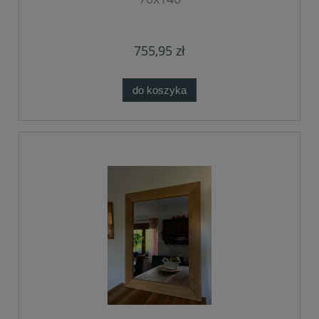
755,95 zł
do koszyka