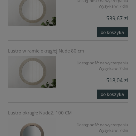
Dostępność:
na wyczerpaniu
Wysyłka w:
7 dni
539,67 zł
do koszyka
Lustro w ramie okrągłej Nude 80 cm
Dostępność:
na wyczerpaniu
Wysyłka w:
7 dni
518,04 zł
do koszyka
Lustro okrągłe Nude2. 100 CM
Dostępność:
na wyczerpaniu
Wysyłka w:
7 dni