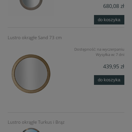
680,08 zł
do koszyka
Lustro okrągłe Sand 73 cm
Dostępność:
na wyczerpaniu
Wysyłka w:
7 dni
439,95 zł
do koszyka
Lustro okrągłe Turkus i Brąz