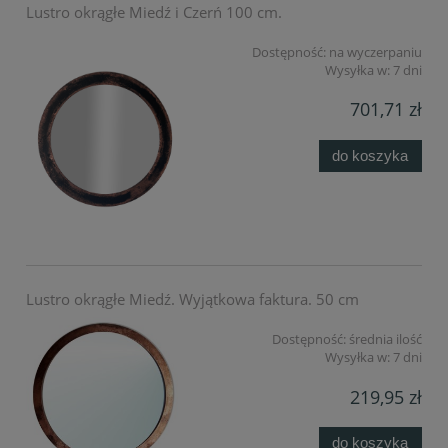
Lustro okrągłe Miedź i Czerń 100 cm.
Dostępność:
na wyczerpaniu
Wysyłka w:
7 dni
701,71 zł
do koszyka
Lustro okrągłe Miedź. Wyjątkowa faktura. 50 cm
Dostępność:
średnia ilość
Wysyłka w:
7 dni
219,95 zł
do koszyka