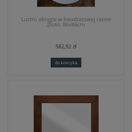
Lustro okrągłe w kwadratowej ramie
Złoto. 86x86cm
582,92 zł
do koszyka