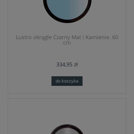
Lustro okrągłe Czarny Mat i Kamienie. 60
cm
334,95 zł
do koszyka