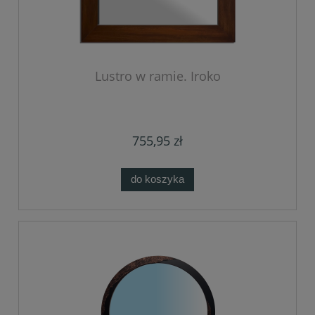
Lustro w ramie. Iroko
755,95 zł
do koszyka