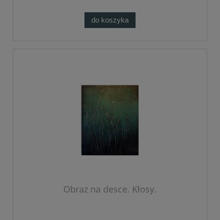
do koszyka
Obraz na desce. Kłosy.