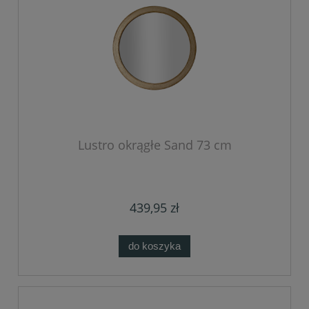
Lustro okrągłe Sand 73 cm
439,95 zł
do koszyka