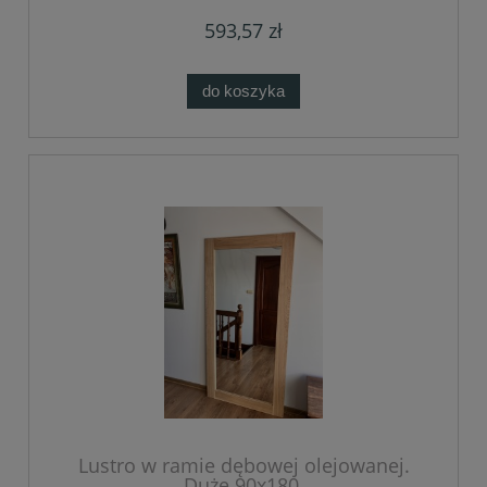
593,57 zł
do koszyka
Lustro w ramie dębowej olejowanej.
Duże 90x180.