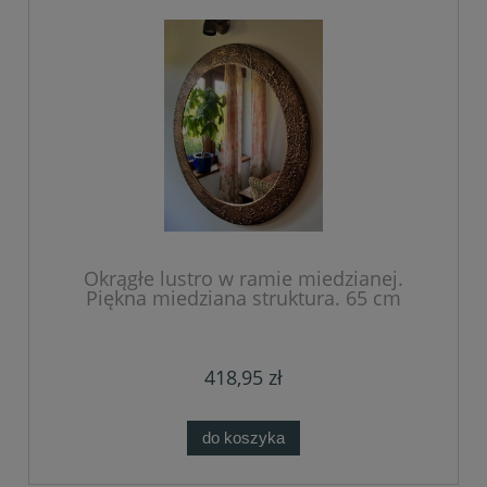
Okrągłe lustro w ramie miedzianej.
Piękna miedziana struktura. 65 cm
418,95 zł
do koszyka