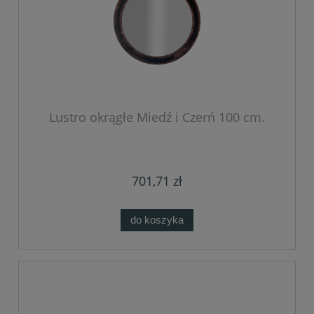
Lustro okrągłe Miedź i Czerń 100 cm.
701,71 zł
do koszyka