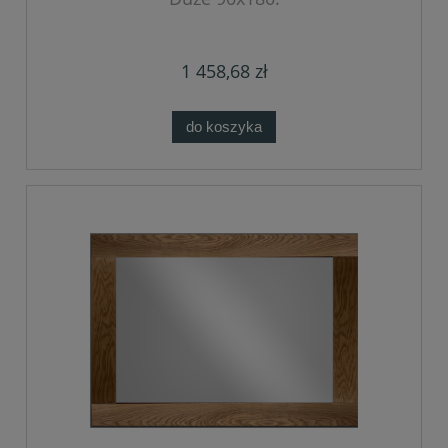
1 458,68 zł
do koszyka