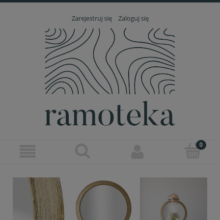
Zarejestruj się
Zaloguj się