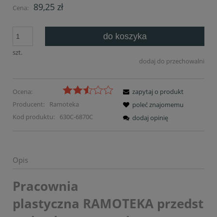
89,25 zł
Cena:
do koszyka
szt.
dodaj do przechowalni
Ocena:
zapytaj o produkt
Producent:
Ramoteka
poleć znajomemu
Kod produktu:
630C-6870C
dodaj opinię
Opis
Pracownia
plastyczna RAMOTEKA przedst