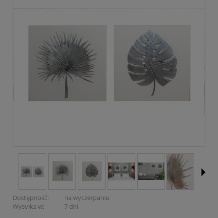
Dostępność:
na wyczerpaniu
Wysyłka w:
7 dni