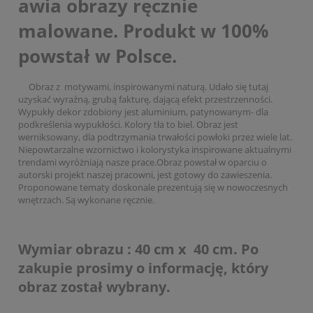
awia obrazy ręcznie
malowane. Produkt w 100%
powstał w Polsce.
Obraz z motywami, inspirowanymi naturą. Udało się tutaj
uzyskać wyraźną, grubą fakturę, dającą efekt przestrzenności.
Wypukły dekor zdobiony jest aluminium, patynowanym- dla
podkreślenia wypukłości. Kolory tła to biel. Obraz jest
werniksowany, dla podtrzymania trwałości powłoki przez wiele lat.
Niepowtarzalne wzornictwo i kolorystyka inspirowane aktualnymi
trendami wyróżniają nasze prace.Obraz powstał w oparciu o
autorski projekt naszej pracowni, jest gotowy do zawieszenia.
Proponowane tematy doskonale prezentują się w nowoczesnych
wnętrzach. Są wykonane ręcznie.
Wymiar obrazu : 40 cm x 40 cm. Po
zakupie prosimy o informację, który
obraz został wybrany.